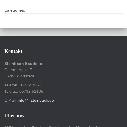
Categories:
Kontakt
Steinbach Baudeko
Gutenbergstr. 7
55286 Wörrstadt
Telefon: 06732 3050
Telefax: 06732 62186
E-Mail:
info@f-steinbach.de
Über uns