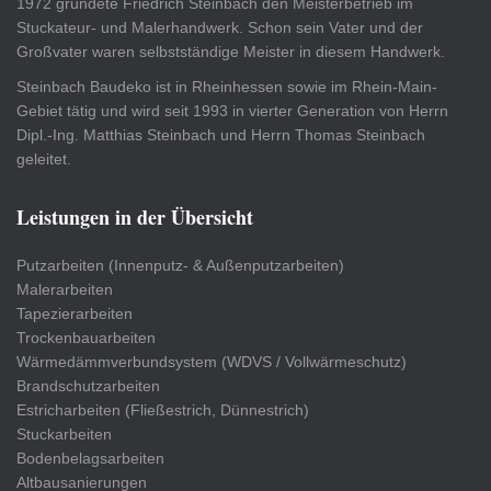
1972 gründete Friedrich Steinbach den Meisterbetrieb im
Stuckateur- und Malerhandwerk. Schon sein Vater und der
Großvater waren selbstständige Meister in diesem Handwerk.
Steinbach Baudeko ist in Rheinhessen sowie im Rhein-Main-
Gebiet tätig und wird seit 1993 in vierter Generation von Herrn
Dipl.-Ing. Matthias Steinbach und Herrn Thomas Steinbach
geleitet.
Leistungen in der Übersicht
Putzarbeiten (Innenputz- & Außenputzarbeiten)
Malerarbeiten
Tapezierarbeiten
Trockenbauarbeiten
Wärmedämmverbundsystem (WDVS / Vollwärmeschutz)
Brandschutzarbeiten
Estricharbeiten (Fließestrich, Dünnestrich)
Stuckarbeiten
Bodenbelagsarbeiten
Altbausanierungen