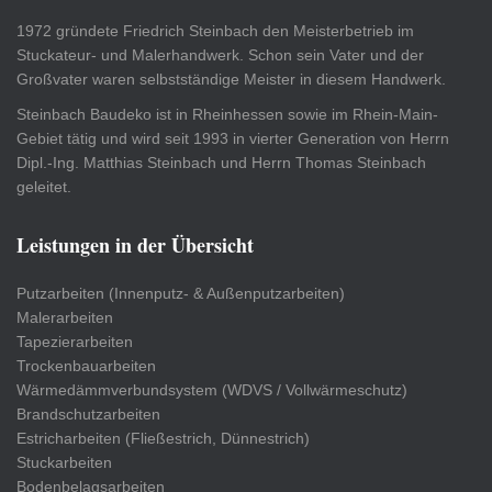
1972 gründete Friedrich Steinbach den Meisterbetrieb im
Stuckateur- und Malerhandwerk. Schon sein Vater und der
Großvater waren selbstständige Meister in diesem Handwerk.
Steinbach Baudeko ist in Rheinhessen sowie im Rhein-Main-
Gebiet tätig und wird seit 1993 in vierter Generation von Herrn
Dipl.-Ing. Matthias Steinbach und Herrn Thomas Steinbach
geleitet.
Leistungen in der Übersicht
Putzarbeiten (Innenputz- & Außenputzarbeiten)
Malerarbeiten
Tapezierarbeiten
Trockenbauarbeiten
Wärmedämmverbundsystem (WDVS / Vollwärmeschutz)
Brandschutzarbeiten
Estricharbeiten (Fließestrich, Dünnestrich)
Stuckarbeiten
Bodenbelagsarbeiten