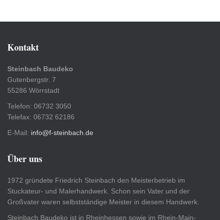
Kontakt
Steinbach Baudeko
Gutenbergstr. 7
55286 Wörrstadt
Telefon: 06732 3050
Telefax: 06732 62186
E-Mail:
info@f-steinbach.de
Über uns
1972 gründete Friedrich Steinbach den Meisterbetrieb im
Stuckateur- und Malerhandwerk. Schon sein Vater und der
Großvater waren selbstständige Meister in diesem Handwerk.
Steinbach Baudeko ist in Rheinhessen sowie im Rhein-Main-