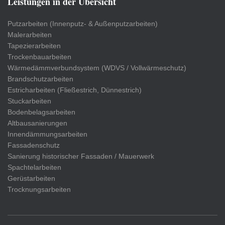
Leistungen in der Übersicht
Putzarbeiten (Innenputz- & Außenputzarbeiten)
Malerarbeiten
Tapezierarbeiten
Trockenbauarbeiten
Wärmedämmverbundsystem (WDVS / Vollwärmeschutz)
Brandschutzarbeiten
Estricharbeiten (Fließestrich, Dünnestrich)
Stuckarbeiten
Bodenbelagsarbeiten
Altbausanierungen
Innendämmungsarbeiten
Fassadenschutz
Sanierung historischer Fassaden / Mauerwerk
Spachtelarbeiten
Gerüstarbeiten
Trocknungsarbeiten