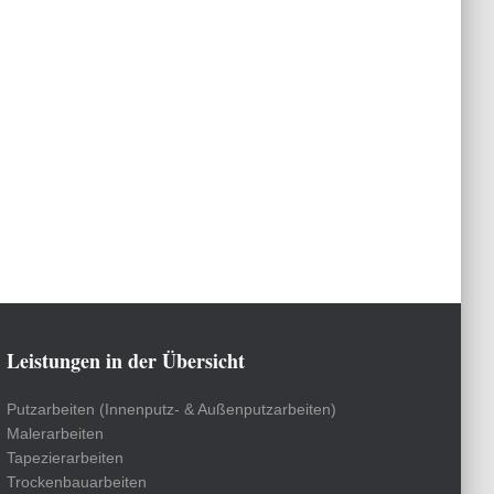
Leistungen in der Übersicht
Putzarbeiten (Innenputz- & Außenputzarbeiten)
Malerarbeiten
Tapezierarbeiten
Trockenbauarbeiten