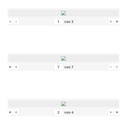
«
‹
›
»
von
3
«
‹
›
»
von
7
«
‹
›
»
von
4