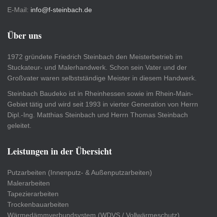
E-Mail:
info@f-steinbach.de
Über uns
1972 gründete Friedrich Steinbach den Meisterbetrieb im
Stuckateur- und Malerhandwerk. Schon sein Vater und der
Großvater waren selbstständige Meister in diesem Handwerk.
Steinbach Baudeko ist in Rheinhessen sowie im Rhein-Main-
Gebiet tätig und wird seit 1993 in vierter Generation von Herrn
Dipl.-Ing. Matthias Steinbach und Herrn Thomas Steinbach
geleitet.
Leistungen in der Übersicht
Putzarbeiten (Innenputz- & Außenputzarbeiten)
Malerarbeiten
Tapezierarbeiten
Trockenbauarbeiten
Wärmedämmverbundsystem (WDVS / Vollwärmeschutz)