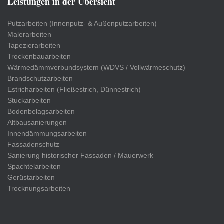
Leistungen in der Übersicht
Putzarbeiten (Innenputz- & Außenputzarbeiten)
Malerarbeiten
Tapezierarbeiten
Trockenbauarbeiten
Wärmedämmverbundsystem (WDVS / Vollwärmeschutz)
Brandschutzarbeiten
Estricharbeiten (Fließestrich, Dünnestrich)
Stuckarbeiten
Bodenbelagsarbeiten
Altbausanierungen
Innendämmungsarbeiten
Fassadenschutz
Sanierung historischer Fassaden / Mauerwerk
Spachtelarbeiten
Gerüstarbeiten
Trocknungsarbeiten