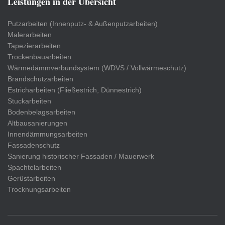
Leistungen in der Übersicht
Putzarbeiten (Innenputz- & Außenputzarbeiten)
Malerarbeiten
Tapezierarbeiten
Trockenbauarbeiten
Wärmedämmverbundsystem (WDVS / Vollwärmeschutz)
Brandschutzarbeiten
Estricharbeiten (Fließestrich, Dünnestrich)
Stuckarbeiten
Bodenbelagsarbeiten
Altbausanierungen
Innendämmungsarbeiten
Fassadenschutz
Sanierung historischer Fassaden / Mauerwerk
Spachtelarbeiten
Gerüstarbeiten
Trocknungsarbeiten