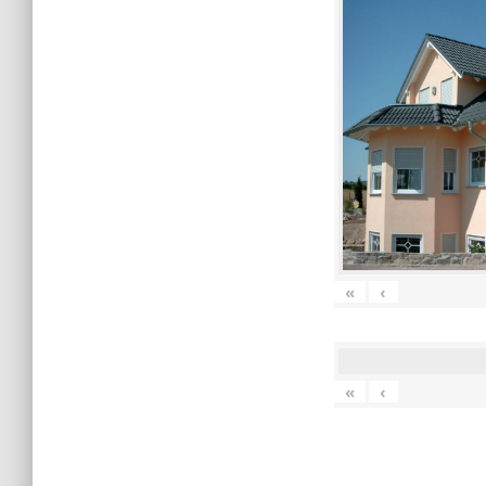
«
‹
«
‹