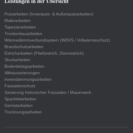
Leistungen in der Übersicht
Putzarbeiten (Innenputz- & Außenputzarbeiten)
Malerarbeiten
Tapezierarbeiten
Trockenbauarbeiten
Wärmedämmverbundsystem (WDVS / Vollwärmeschutz)
Brandschutzarbeiten
Estricharbeiten (Fließestrich, Dünnestrich)
Stuckarbeiten
Bodenbelagsarbeiten
Altbausanierungen
Innendämmungsarbeiten
Fassadenschutz
Sanierung historischer Fassaden / Mauerwerk
Spachtelarbeiten
Gerüstarbeiten
Trocknungsarbeiten