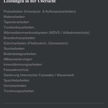
Leistungen in der Übersicht
Putzarbeiten (Innenputz- & Außenputzarbeiten)
Malerarbeiten
Tapezierarbeiten
Trockenbauarbeiten
Wärmedämmverbundsystem (WDVS / Vollwärmeschutz)
Brandschutzarbeiten
Estricharbeiten (Fließestrich, Dünnestrich)
Stuckarbeiten
Bodenbelagsarbeiten
Altbausanierungen
Innendämmungsarbeiten
Fassadenschutz
Sanierung historischer Fassaden / Mauerwerk
Spachtelarbeiten
Gerüstarbeiten
Trocknungsarbeiten