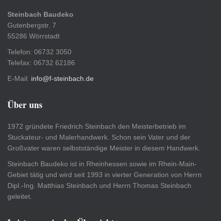
Steinbach Baudeko
Gutenbergstr. 7
55286 Wörrstadt
Telefon: 06732 3050
Telefax: 06732 62186
E-Mail:
info@f-steinbach.de
Über uns
1972 gründete Friedrich Steinbach den Meisterbetrieb im
Stuckateur- und Malerhandwerk. Schon sein Vater und der
Großvater waren selbstständige Meister in diesem Handwerk.
Steinbach Baudeko ist in Rheinhessen sowie im Rhein-Main-
Gebiet tätig und wird seit 1993 in vierter Generation von Herrn
Dipl.-Ing. Matthias Steinbach und Herrn Thomas Steinbach
geleitet.