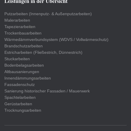
Leistungen in der Übersicht
Putzarbeiten (Innenputz- & Außenputzarbeiten)
Malerarbeiten
Tapezierarbeiten
Trockenbauarbeiten
Wärmedämmverbundsystem (WDVS / Vollwärmeschutz)
Brandschutzarbeiten
Estricharbeiten (Fließestrich, Dünnestrich)
Stuckarbeiten
Bodenbelagsarbeiten
Altbausanierungen
Innendämmungsarbeiten
Fassadenschutz
Sanierung historischer Fassaden / Mauerwerk
Spachtelarbeiten
Gerüstarbeiten
Trocknungsarbeiten