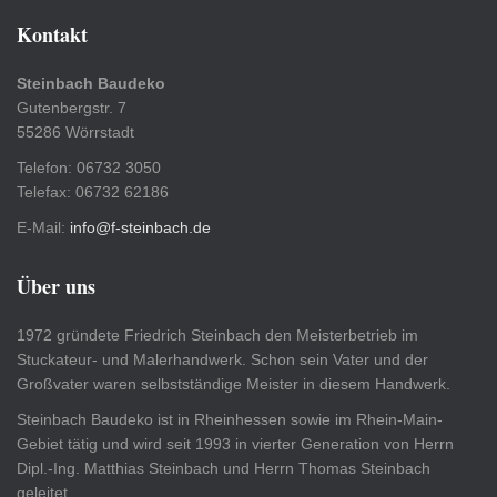
Kontakt
Steinbach Baudeko
Gutenbergstr. 7
55286 Wörrstadt
Telefon: 06732 3050
Telefax: 06732 62186
E-Mail:
info@f-steinbach.de
Über uns
1972 gründete Friedrich Steinbach den Meisterbetrieb im
Stuckateur- und Malerhandwerk. Schon sein Vater und der
Großvater waren selbstständige Meister in diesem Handwerk.
Steinbach Baudeko ist in Rheinhessen sowie im Rhein-Main-
Gebiet tätig und wird seit 1993 in vierter Generation von Herrn
Dipl.-Ing. Matthias Steinbach und Herrn Thomas Steinbach
geleitet.