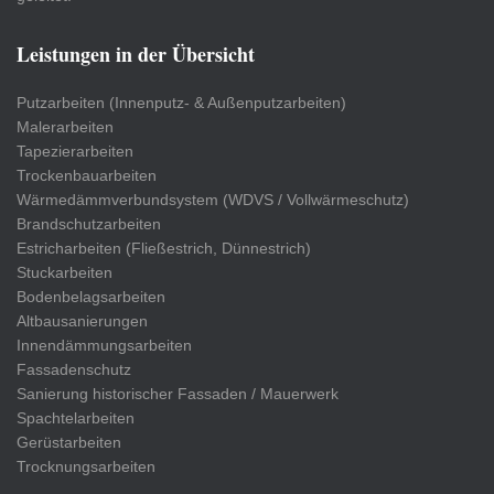
Leistungen in der Übersicht
Putzarbeiten (Innenputz- & Außenputzarbeiten)
Malerarbeiten
Tapezierarbeiten
Trockenbauarbeiten
Wärmedämmverbundsystem (WDVS / Vollwärmeschutz)
Brandschutzarbeiten
Estricharbeiten (Fließestrich, Dünnestrich)
Stuckarbeiten
Bodenbelagsarbeiten
Altbausanierungen
Innendämmungsarbeiten
Fassadenschutz
Sanierung historischer Fassaden / Mauerwerk
Spachtelarbeiten
Gerüstarbeiten
Trocknungsarbeiten