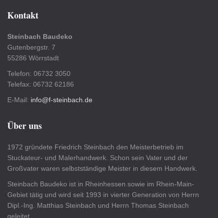
Kontakt
Steinbach Baudeko
Gutenbergstr. 7
55286 Wörrstadt
Telefon: 06732 3050
Telefax: 06732 62186
E-Mail:
info@f-steinbach.de
Über uns
1972 gründete Friedrich Steinbach den Meisterbetrieb im
Stuckateur- und Malerhandwerk. Schon sein Vater und der
Großvater waren selbstständige Meister in diesem Handwerk.
Steinbach Baudeko ist in Rheinhessen sowie im Rhein-Main-
Gebiet tätig und wird seit 1993 in vierter Generation von Herrn
Dipl.-Ing. Matthias Steinbach und Herrn Thomas Steinbach
geleitet.