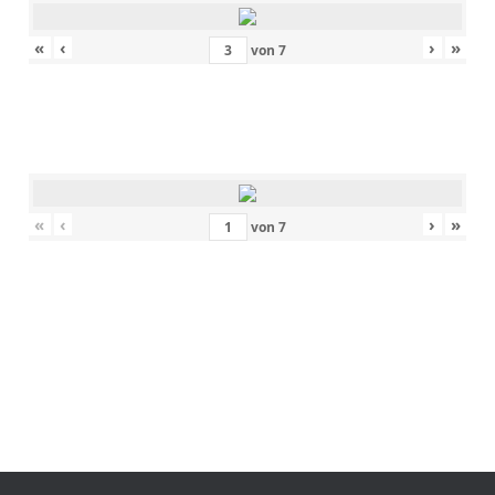
«
‹
›
»
von
7
«
‹
›
»
von
7