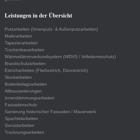
Leistungen in der Übersicht
Putzarbeiten (Innenputz- & Außenputzarbeiten)
Malerarbeiten
Tapezierarbeiten
Trockenbauarbeiten
Wärmedämmverbundsystem (WDVS / Vollwärmeschutz)
Brandschutzarbeiten
Estricharbeiten (Fließestrich, Dünnestrich)
Stuckarbeiten
Bodenbelagsarbeiten
Altbausanierungen
Innendämmungsarbeiten
Fassadenschutz
Sanierung historischer Fassaden / Mauerwerk
Spachtelarbeiten
Gerüstarbeiten
Trocknungsarbeiten