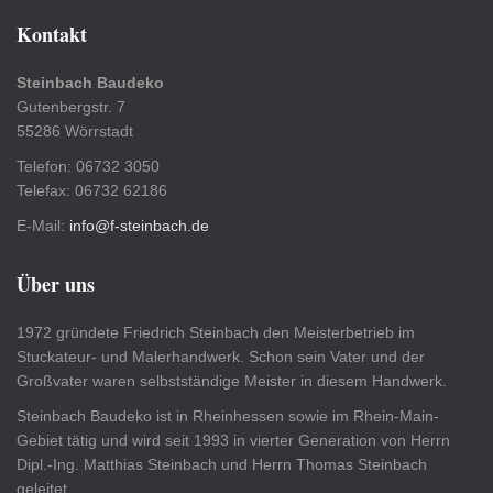
Kontakt
Steinbach Baudeko
Gutenbergstr. 7
55286 Wörrstadt
Telefon: 06732 3050
Telefax: 06732 62186
E-Mail:
info@f-steinbach.de
Über uns
1972 gründete Friedrich Steinbach den Meisterbetrieb im
Stuckateur- und Malerhandwerk. Schon sein Vater und der
Großvater waren selbstständige Meister in diesem Handwerk.
Steinbach Baudeko ist in Rheinhessen sowie im Rhein-Main-
Gebiet tätig und wird seit 1993 in vierter Generation von Herrn
Dipl.-Ing. Matthias Steinbach und Herrn Thomas Steinbach
geleitet.