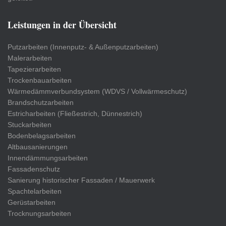
Leistungen in der Übersicht
Putzarbeiten (Innenputz- & Außenputzarbeiten)
Malerarbeiten
Tapezierarbeiten
Trockenbauarbeiten
Wärmedämmverbundsystem (WDVS / Vollwärmeschutz)
Brandschutzarbeiten
Estricharbeiten (Fließestrich, Dünnestrich)
Stuckarbeiten
Bodenbelagsarbeiten
Altbausanierungen
Innendämmungsarbeiten
Fassadenschutz
Sanierung historischer Fassaden / Mauerwerk
Spachtelarbeiten
Gerüstarbeiten
Trocknungsarbeiten