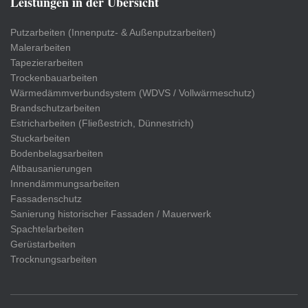
Leistungen in der Übersicht
Putzarbeiten (Innenputz- & Außenputzarbeiten)
Malerarbeiten
Tapezierarbeiten
Trockenbauarbeiten
Wärmedämmverbundsystem (WDVS / Vollwärmeschutz)
Brandschutzarbeiten
Estricharbeiten (Fließestrich, Dünnestrich)
Stuckarbeiten
Bodenbelagsarbeiten
Altbausanierungen
Innendämmungsarbeiten
Fassadenschutz
Sanierung historischer Fassaden / Mauerwerk
Spachtelarbeiten
Gerüstarbeiten
Trocknungsarbeiten