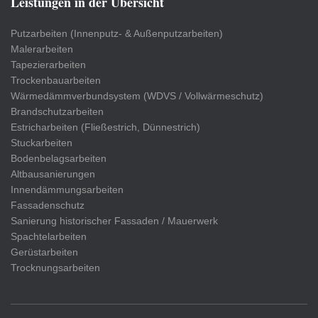
Leistungen in der Übersicht
Putzarbeiten (Innenputz- & Außenputzarbeiten)
Malerarbeiten
Tapezierarbeiten
Trockenbauarbeiten
Wärmedämmverbundsystem (WDVS / Vollwärmeschutz)
Brandschutzarbeiten
Estricharbeiten (Fließestrich, Dünnestrich)
Stuckarbeiten
Bodenbelagsarbeiten
Altbausanierungen
Innendämmungsarbeiten
Fassadenschutz
Sanierung historischer Fassaden / Mauerwerk
Spachtelarbeiten
Gerüstarbeiten
Trocknungsarbeiten