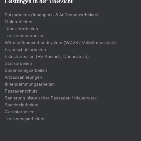
Leistungen in der Übersicht
Putzarbeiten (Innenputz- & Außenputzarbeiten)
Malerarbeiten
Tapezierarbeiten
Trockenbauarbeiten
Wärmedämmverbundsystem (WDVS / Vollwärmeschutz)
Brandschutzarbeiten
Estricharbeiten (Fließestrich, Dünnestrich)
Stuckarbeiten
Bodenbelagsarbeiten
Altbausanierungen
Innendämmungsarbeiten
Fassadenschutz
Sanierung historischer Fassaden / Mauerwerk
Spachtelarbeiten
Gerüstarbeiten
Trocknungsarbeiten