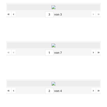
«
‹
›
»
von
3
«
‹
›
»
von
7
«
‹
›
»
von
4