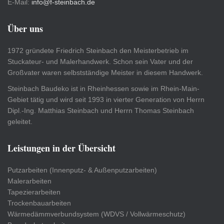
E-Mail:
info@f-steinbach.de
Über uns
1972 gründete Friedrich Steinbach den Meisterbetrieb im
Stuckateur- und Malerhandwerk. Schon sein Vater und der
Großvater waren selbstständige Meister in diesem Handwerk.
Steinbach Baudeko ist in Rheinhessen sowie im Rhein-Main-
Gebiet tätig und wird seit 1993 in vierter Generation von Herrn
Dipl.-Ing. Matthias Steinbach und Herrn Thomas Steinbach
geleitet.
Leistungen in der Übersicht
Putzarbeiten (Innenputz- & Außenputzarbeiten)
Malerarbeiten
Tapezierarbeiten
Trockenbauarbeiten
Wärmedämmverbundsystem (WDVS / Vollwärmeschutz)