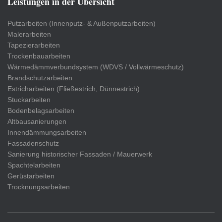
Leistungen in der Übersicht
Putzarbeiten (Innenputz- & Außenputzarbeiten)
Malerarbeiten
Tapezierarbeiten
Trockenbauarbeiten
Wärmedämmverbundsystem (WDVS / Vollwärmeschutz)
Brandschutzarbeiten
Estricharbeiten (Fließestrich, Dünnestrich)
Stuckarbeiten
Bodenbelagsarbeiten
Altbausanierungen
Innendämmungsarbeiten
Fassadenschutz
Sanierung historischer Fassaden / Mauerwerk
Spachtelarbeiten
Gerüstarbeiten
Trocknungsarbeiten