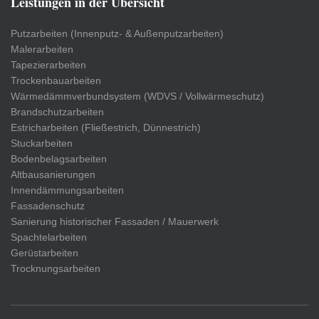
Leistungen in der Übersicht
Putzarbeiten (Innenputz- & Außenputzarbeiten)
Malerarbeiten
Tapezierarbeiten
Trockenbauarbeiten
Wärmedämmverbundsystem (WDVS / Vollwärmeschutz)
Brandschutzarbeiten
Estricharbeiten (Fließestrich, Dünnestrich)
Stuckarbeiten
Bodenbelagsarbeiten
Altbausanierungen
Innendämmungsarbeiten
Fassadenschutz
Sanierung historischer Fassaden / Mauerwerk
Spachtelarbeiten
Gerüstarbeiten
Trocknungsarbeiten