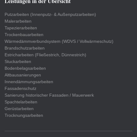
Leistungen in der Übersicht
Putzarbeiten (Innenputz- & Außenputzarbeiten)
Malerarbeiten
Tapezierarbeiten
Trockenbauarbeiten
Wärmedämmverbundsystem (WDVS / Vollwärmeschutz)
Brandschutzarbeiten
Estricharbeiten (Fließestrich, Dünnestrich)
Stuckarbeiten
Bodenbelagsarbeiten
Altbausanierungen
Innendämmungsarbeiten
Fassadenschutz
Sanierung historischer Fassaden / Mauerwerk
Spachtelarbeiten
Gerüstarbeiten
Trocknungsarbeiten