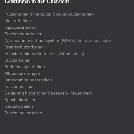
Leistungen in der Übersicht
Putzarbeiten (Innenputz- & Außenputzarbeiten)
Malerarbeiten
Tapezierarbeiten
Trockenbauarbeiten
Wärmedämmverbundsystem (WDVS / Vollwärmeschutz)
Brandschutzarbeiten
Estricharbeiten (Fließestrich, Dünnestrich)
Stuckarbeiten
Bodenbelagsarbeiten
Altbausanierungen
Innendämmungsarbeiten
Fassadenschutz
Sanierung historischer Fassaden / Mauerwerk
Spachtelarbeiten
Gerüstarbeiten
Trocknungsarbeiten