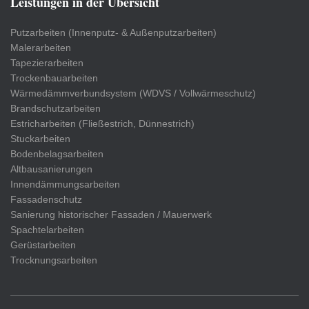
Leistungen in der Übersicht
Putzarbeiten (Innenputz- & Außenputzarbeiten)
Malerarbeiten
Tapezierarbeiten
Trockenbauarbeiten
Wärmedämmverbundsystem (WDVS / Vollwärmeschutz)
Brandschutzarbeiten
Estricharbeiten (Fließestrich, Dünnestrich)
Stuckarbeiten
Bodenbelagsarbeiten
Altbausanierungen
Innendämmungsarbeiten
Fassadenschutz
Sanierung historischer Fassaden / Mauerwerk
Spachtelarbeiten
Gerüstarbeiten
Trocknungsarbeiten