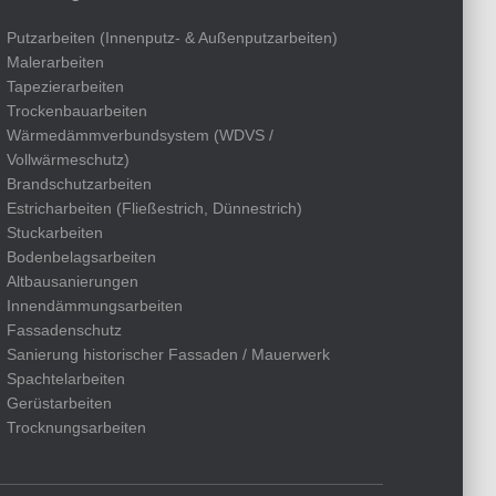
Putzarbeiten (Innenputz- & Außenputzarbeiten)
Malerarbeiten
Tapezierarbeiten
Trockenbauarbeiten
Wärmedämmverbundsystem (WDVS /
Vollwärmeschutz)
Brandschutzarbeiten
Estricharbeiten (Fließestrich, Dünnestrich)
Stuckarbeiten
Bodenbelagsarbeiten
Altbausanierungen
Innendämmungsarbeiten
Fassadenschutz
Sanierung historischer Fassaden / Mauerwerk
Spachtelarbeiten
Gerüstarbeiten
Trocknungsarbeiten