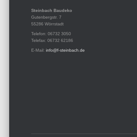
Steinbach Baudeko
Gutenbergstr. 7
55286 Wörrstadt
Telefon: 06732 3050
Telefax: 06732 62186
E-Mail:
info@f-steinbach.de