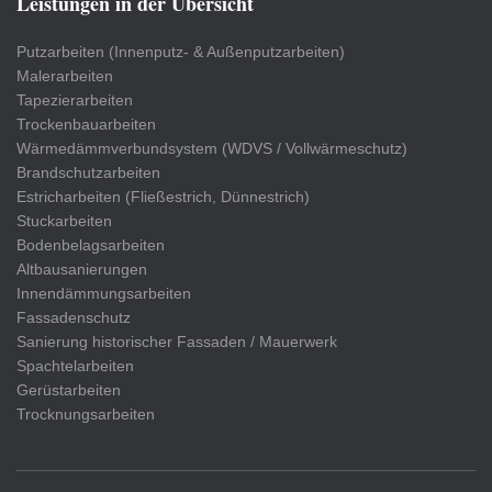
Leistungen in der Übersicht
Putzarbeiten (Innenputz- & Außenputzarbeiten)
Malerarbeiten
Tapezierarbeiten
Trockenbauarbeiten
Wärmedämmverbundsystem (WDVS / Vollwärmeschutz)
Brandschutzarbeiten
Estricharbeiten (Fließestrich, Dünnestrich)
Stuckarbeiten
Bodenbelagsarbeiten
Altbausanierungen
Innendämmungsarbeiten
Fassadenschutz
Sanierung historischer Fassaden / Mauerwerk
Spachtelarbeiten
Gerüstarbeiten
Trocknungsarbeiten