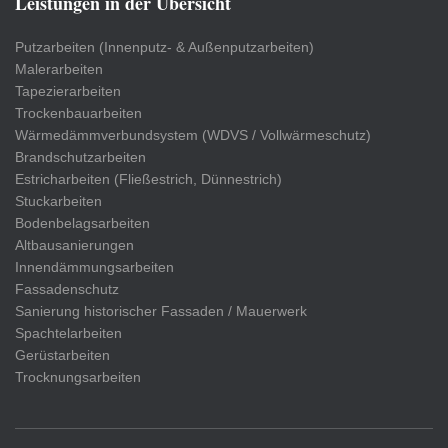
Leistungen in der Übersicht
Putzarbeiten (Innenputz- & Außenputzarbeiten)
Malerarbeiten
Tapezierarbeiten
Trockenbauarbeiten
Wärmedämmverbundsystem (WDVS / Vollwärmeschutz)
Brandschutzarbeiten
Estricharbeiten (Fließestrich, Dünnestrich)
Stuckarbeiten
Bodenbelagsarbeiten
Altbausanierungen
Innendämmungsarbeiten
Fassadenschutz
Sanierung historischer Fassaden / Mauerwerk
Spachtelarbeiten
Gerüstarbeiten
Trocknungsarbeiten