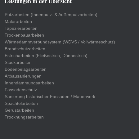
Leistungen in der Übersicht
Putzarbeiten (Innenputz- & Außenputzarbeiten)
Malerarbeiten
Tapezierarbeiten
Trockenbauarbeiten
Wärmedämmverbundsystem (WDVS / Vollwärmeschutz)
Brandschutzarbeiten
Estricharbeiten (Fließestrich, Dünnestrich)
Stuckarbeiten
Bodenbelagsarbeiten
Altbausanierungen
Innendämmungsarbeiten
Fassadenschutz
Sanierung historischer Fassaden / Mauerwerk
Spachtelarbeiten
Gerüstarbeiten
Trocknungsarbeiten