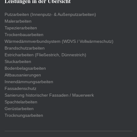
Leistungen in der Übersicht
Putzarbeiten (Innenputz- & Außenputzarbeiten)
Malerarbeiten
Tapezierarbeiten
Trockenbauarbeiten
Wärmedämmverbundsystem (WDVS / Vollwärmeschutz)
Brandschutzarbeiten
Estricharbeiten (Fließestrich, Dünnestrich)
Stuckarbeiten
Bodenbelagsarbeiten
Altbausanierungen
Innendämmungsarbeiten
Fassadenschutz
Sanierung historischer Fassaden / Mauerwerk
Spachtelarbeiten
Gerüstarbeiten
Trocknungsarbeiten