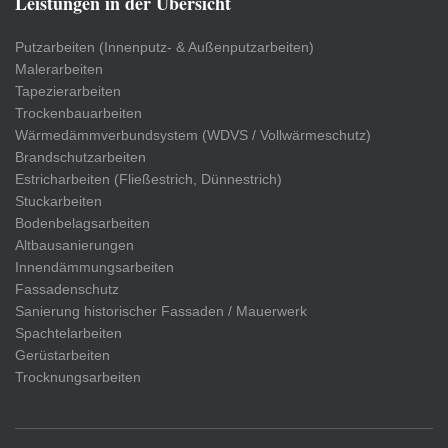
Leistungen in der Übersicht
Putzarbeiten (Innenputz- & Außenputzarbeiten)
Malerarbeiten
Tapezierarbeiten
Trockenbauarbeiten
Wärmedämmverbundsystem (WDVS / Vollwärmeschutz)
Brandschutzarbeiten
Estricharbeiten (Fließestrich, Dünnestrich)
Stuckarbeiten
Bodenbelagsarbeiten
Altbausanierungen
Innendämmungsarbeiten
Fassadenschutz
Sanierung historischer Fassaden / Mauerwerk
Spachtelarbeiten
Gerüstarbeiten
Trocknungsarbeiten