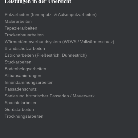
Leistungen in der Übersicht
Putzarbeiten (Innenputz- & Außenputzarbeiten)
Malerarbeiten
Tapezierarbeiten
Trockenbauarbeiten
Wärmedämmverbundsystem (WDVS / Vollwärmeschutz)
Brandschutzarbeiten
Estricharbeiten (Fließestrich, Dünnestrich)
Stuckarbeiten
Bodenbelagsarbeiten
Altbausanierungen
Innendämmungsarbeiten
Fassadenschutz
Sanierung historischer Fassaden / Mauerwerk
Spachtelarbeiten
Gerüstarbeiten
Trocknungsarbeiten