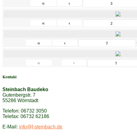
«
‹
«
‹
«
‹
«
‹
Kontakt
Steinbach Baudeko
Gutenbergstr. 7
55286 Wörrstadt
Telefon: 06732 3050
Telefax: 06732 62186
E-Mail:
info@f-steinbach.de