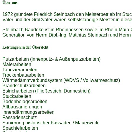
Über uns
1972 gründete Friedrich Steinbach den Meisterbetrieb im Stu
Vater und der Großvater waren selbstständige Meister in die
Steinbach Baudeko ist in Rheinhessen sowie im Rhein-Main-Geb
Generation von Herrn Dipl.-Ing. Matthias Steinbach und Herrn
Leistungen in der Übersicht
Putzarbeiten (Innenputz- & Außenputzarbeiten)
Malerarbeiten
Tapezierarbeiten
Trockenbauarbeiten
Wärmedämmverbundsystem (WDVS / Vollwärmeschutz)
Brandschutzarbeiten
Estricharbeiten (Fließestrich, Dünnestrich)
Stuckarbeiten
Bodenbelagsarbeiten
Altbausanierungen
Innendämmungsarbeiten
Fassadenschutz
Sanierung historischer Fassaden / Mauerwerk
Spachtelarbeiten