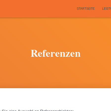
STARTSEITE
LEIS
Referenzen