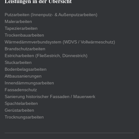
Leistungen in der Übersicht
Putzarbeiten (Innenputz- & Außenputzarbeiten)
Malerarbeiten
Tapezierarbeiten
Trockenbauarbeiten
Wärmedämmverbundsystem (WDVS / Vollwärmeschutz)
Brandschutzarbeiten
Estricharbeiten (Fließestrich, Dünnestrich)
Stuckarbeiten
Bodenbelagsarbeiten
Altbausanierungen
Innendämmungsarbeiten
Fassadenschutz
Sanierung historischer Fassaden / Mauerwerk
Spachtelarbeiten
Gerüstarbeiten
Trocknungsarbeiten