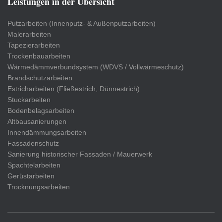
Leistungen in der Übersicht
Putzarbeiten (Innenputz- & Außenputzarbeiten)
Malerarbeiten
Tapezierarbeiten
Trockenbauarbeiten
Wärmedämmverbundsystem (WDVS / Vollwärmeschutz)
Brandschutzarbeiten
Estricharbeiten (Fließestrich, Dünnestrich)
Stuckarbeiten
Bodenbelagsarbeiten
Altbausanierungen
Innendämmungsarbeiten
Fassadenschutz
Sanierung historischer Fassaden / Mauerwerk
Spachtelarbeiten
Gerüstarbeiten
Trocknungsarbeiten