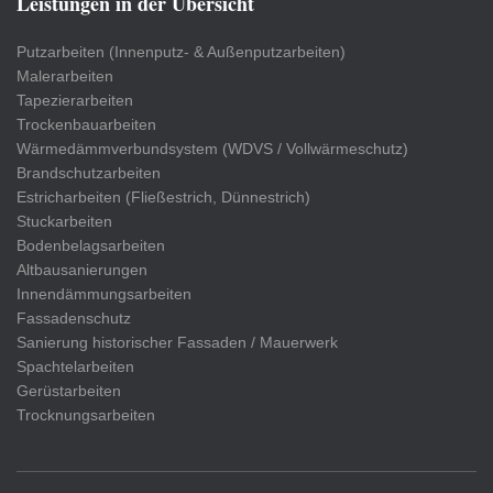
Leistungen in der Übersicht
Putzarbeiten (Innenputz- & Außenputzarbeiten)
Malerarbeiten
Tapezierarbeiten
Trockenbauarbeiten
Wärmedämmverbundsystem (WDVS / Vollwärmeschutz)
Brandschutzarbeiten
Estricharbeiten (Fließestrich, Dünnestrich)
Stuckarbeiten
Bodenbelagsarbeiten
Altbausanierungen
Innendämmungsarbeiten
Fassadenschutz
Sanierung historischer Fassaden / Mauerwerk
Spachtelarbeiten
Gerüstarbeiten
Trocknungsarbeiten