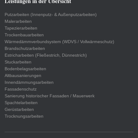
Leistungen in der Übersicht
Putzarbeiten (Innenputz- & Außenputzarbeiten)
Malerarbeiten
Tapezierarbeiten
Trockenbauarbeiten
Wärmedämmverbundsystem (WDVS / Vollwärmeschutz)
Brandschutzarbeiten
Estricharbeiten (Fließestrich, Dünnestrich)
Stuckarbeiten
Bodenbelagsarbeiten
Altbausanierungen
Innendämmungsarbeiten
Fassadenschutz
Sanierung historischer Fassaden / Mauerwerk
Spachtelarbeiten
Gerüstarbeiten
Trocknungsarbeiten