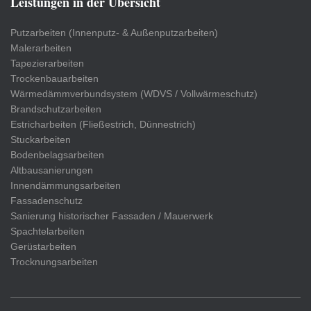
Leistungen in der Übersicht
Putzarbeiten (Innenputz- & Außenputzarbeiten)
Malerarbeiten
Tapezierarbeiten
Trockenbauarbeiten
Wärmedämmverbundsystem (WDVS / Vollwärmeschutz)
Brandschutzarbeiten
Estricharbeiten (Fließestrich, Dünnestrich)
Stuckarbeiten
Bodenbelagsarbeiten
Altbausanierungen
Innendämmungsarbeiten
Fassadenschutz
Sanierung historischer Fassaden / Mauerwerk
Spachtelarbeiten
Gerüstarbeiten
Trocknungsarbeiten