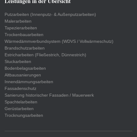
Leistungen in der Übersicht
Putzarbeiten (Innenputz- & Außenputzarbeiten)
Malerarbeiten
Tapezierarbeiten
Trockenbauarbeiten
Wärmedämmverbundsystem (WDVS / Vollwärmeschutz)
Brandschutzarbeiten
Estricharbeiten (Fließestrich, Dünnestrich)
Stuckarbeiten
Bodenbelagsarbeiten
Altbausanierungen
Innendämmungsarbeiten
Fassadenschutz
Sanierung historischer Fassaden / Mauerwerk
Spachtelarbeiten
Gerüstarbeiten
Trocknungsarbeiten