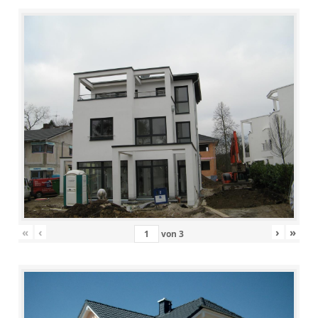
«
‹
›
»
von
3