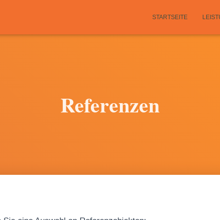
STARTSEITE
LEIS
Referenzen