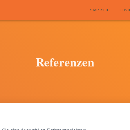
STARTSEITE
LEIS
Referenzen