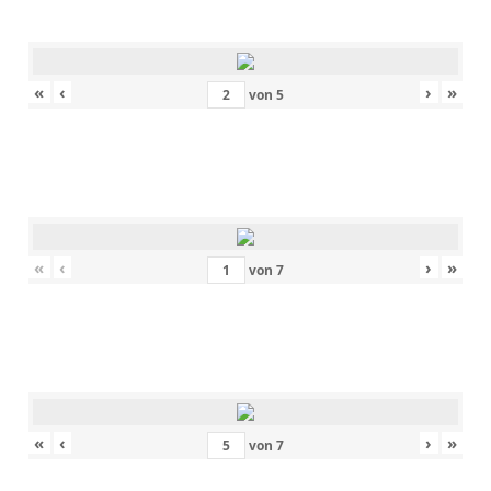
«
‹
›
»
von
5
«
‹
›
»
von
7
«
‹
›
»
von
7