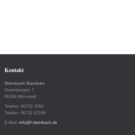
Kontakt
Steinbach Baudeko
Gutenbergstr. 7
55286 Wörrstadt
Telefon: 06732 3050
Telefax: 06732 62186
E-Mail:
info@f-steinbach.de