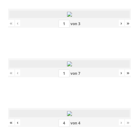
«
‹
›
»
von
3
«
‹
›
»
von
7
«
‹
›
»
von
4