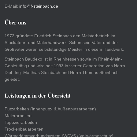
E-Mail:
info@f-steinbach.de
Über uns
1972 gründete Friedrich Steinbach den Meisterbetrieb im
Stuckateur- und Malerhandwerk. Schon sein Vater und der
Großvater waren selbstständige Meister in diesem Handwerk.
Steinbach Baudeko ist in Rheinhessen sowie im Rhein-Main-
Gebiet tätig und wird seit 1993 in vierter Generation von Herrn
Dipl.-Ing. Matthias Steinbach und Herrn Thomas Steinbach
geleitet.
Leistungen in der Übersicht
Putzarbeiten (Innenputz- & Außenputzarbeiten)
Malerarbeiten
Tapezierarbeiten
Trockenbauarbeiten
Wärmedämmverbundsystem (WDVS / Vollwärmeschutz)