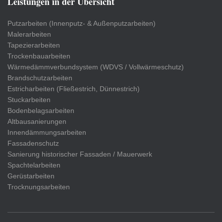
Leistungen in der Übersicht
Putzarbeiten (Innenputz- & Außenputzarbeiten)
Malerarbeiten
Tapezierarbeiten
Trockenbauarbeiten
Wärmedämmverbundsystem (WDVS / Vollwärmeschutz)
Brandschutzarbeiten
Estricharbeiten (Fließestrich, Dünnestrich)
Stuckarbeiten
Bodenbelagsarbeiten
Altbausanierungen
Innendämmungsarbeiten
Fassadenschutz
Sanierung historischer Fassaden / Mauerwerk
Spachtelarbeiten
Gerüstarbeiten
Trocknungsarbeiten