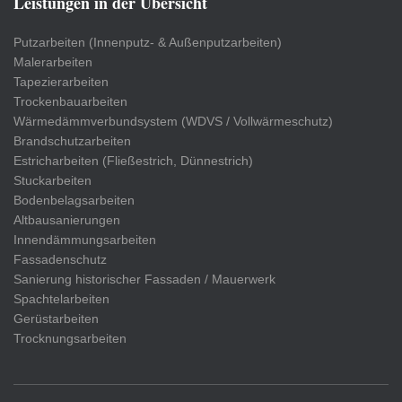
Leistungen in der Übersicht
Putzarbeiten (Innenputz- & Außenputzarbeiten)
Malerarbeiten
Tapezierarbeiten
Trockenbauarbeiten
Wärmedämmverbundsystem (WDVS / Vollwärmeschutz)
Brandschutzarbeiten
Estricharbeiten (Fließestrich, Dünnestrich)
Stuckarbeiten
Bodenbelagsarbeiten
Altbausanierungen
Innendämmungsarbeiten
Fassadenschutz
Sanierung historischer Fassaden / Mauerwerk
Spachtelarbeiten
Gerüstarbeiten
Trocknungsarbeiten