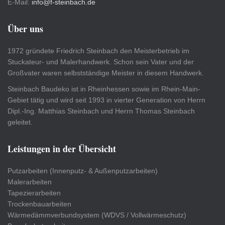
E-Mail:
info@f-steinbach.de
Über uns
1972 gründete Friedrich Steinbach den Meisterbetrieb im
Stuckateur- und Malerhandwerk. Schon sein Vater und der
Großvater waren selbstständige Meister in diesem Handwerk.
Steinbach Baudeko ist in Rheinhessen sowie im Rhein-Main-
Gebiet tätig und wird seit 1993 in vierter Generation von Herrn
Dipl.-Ing. Matthias Steinbach und Herrn Thomas Steinbach
geleitet.
Leistungen in der Übersicht
Putzarbeiten (Innenputz- & Außenputzarbeiten)
Malerarbeiten
Tapezierarbeiten
Trockenbauarbeiten
Wärmedämmverbundsystem (WDVS / Vollwärmeschutz)