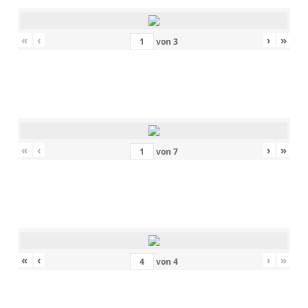
«
‹
›
»
von
3
«
‹
›
»
von
7
«
‹
›
»
von
4