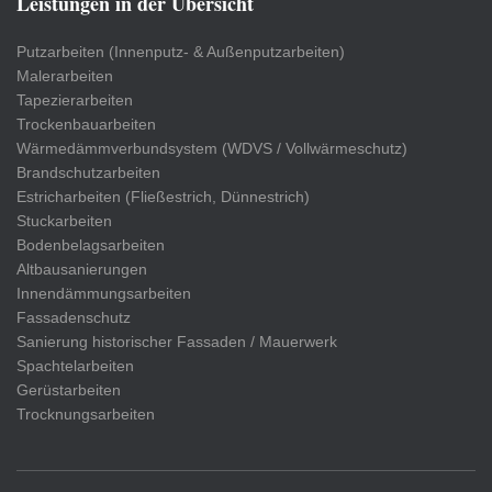
Leistungen in der Übersicht
Putzarbeiten (Innenputz- & Außenputzarbeiten)
Malerarbeiten
Tapezierarbeiten
Trockenbauarbeiten
Wärmedämmverbundsystem (WDVS / Vollwärmeschutz)
Brandschutzarbeiten
Estricharbeiten (Fließestrich, Dünnestrich)
Stuckarbeiten
Bodenbelagsarbeiten
Altbausanierungen
Innendämmungsarbeiten
Fassadenschutz
Sanierung historischer Fassaden / Mauerwerk
Spachtelarbeiten
Gerüstarbeiten
Trocknungsarbeiten