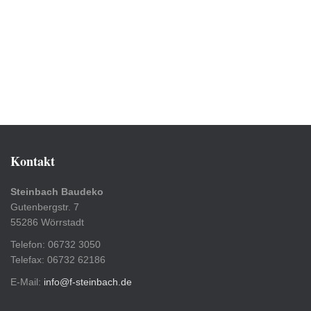
Kontakt
Steinbach Baudeko
Gutenbergstr. 7
55286 Wörrstadt
Telefon: 06732 3050
Telefax: 06732 62186
E-Mail:
info@f-steinbach.de