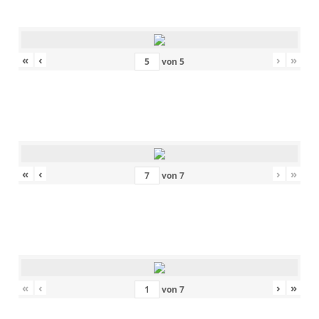
«
‹
›
»
von
5
«
‹
›
»
von
7
«
‹
›
»
von
7