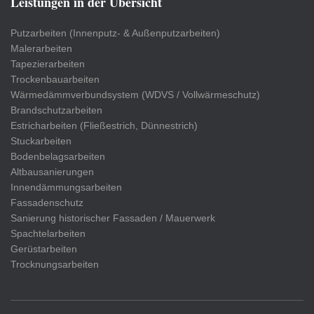
Leistungen in der Übersicht
Putzarbeiten (Innenputz- & Außenputzarbeiten)
Malerarbeiten
Tapezierarbeiten
Trockenbauarbeiten
Wärmedämmverbundsystem (WDVS / Vollwärmeschutz)
Brandschutzarbeiten
Estricharbeiten (Fließestrich, Dünnestrich)
Stuckarbeiten
Bodenbelagsarbeiten
Altbausanierungen
Innendämmungsarbeiten
Fassadenschutz
Sanierung historischer Fassaden / Mauerwerk
Spachtelarbeiten
Gerüstarbeiten
Trocknungsarbeiten