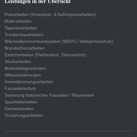
Leistungen in der Übersicht
Putzarbeiten (Innenputz- & Außenputzarbeiten)
Malerarbeiten
Tapezierarbeiten
Trockenbauarbeiten
Wärmedämmverbundsystem (WDVS / Vollwärmeschutz)
Brandschutzarbeiten
Estricharbeiten (Fließestrich, Dünnestrich)
Stuckarbeiten
Bodenbelagsarbeiten
Altbausanierungen
Innendämmungsarbeiten
Fassadenschutz
Sanierung historischer Fassaden / Mauerwerk
Spachtelarbeiten
Gerüstarbeiten
Trocknungsarbeiten